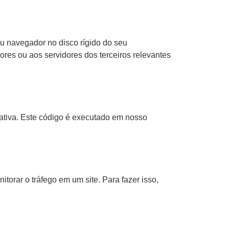
u navegador no disco rígido do seu
res ou aos servidores dos terceiros relevantes
rativa. Este código é executado em nosso
orar o tráfego em um site. Para fazer isso,