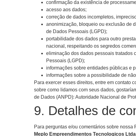
confirmação da existência de processame
acesso aos dados;
correção de dados incompletos, imprecis
anonimização, bloqueio ou exclusão de 
de Dados Pessoais (LGPD);
portabilidade dos dados para outro prest
nacional, respeitando os segredos comerci
eliminação dos dados pessoais tratados c
Pessoais (LGPD);
informações sobre entidades públicas e p
informações sobre a possibilidade de nã
Para exercer esses direitos, entre em contato 
sobre como lidamos com seus dados, gostaríam
de Dados (ANPD): Autoridade Nacional de Prot
9. Detalhes de co
Para perguntas e/ou comentários sobre nossa P
Meplo Empreendimentos Tecnologicos Ltda