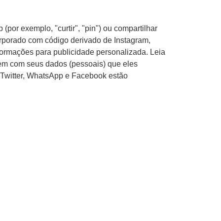
or exemplo, "curtir", "pin") ou compartilhar
orporado com código derivado de Instagram,
ormações para publicidade personalizada. Leia
zem com seus dados (pessoais) que eles
 Twitter, WhatsApp e Facebook estão