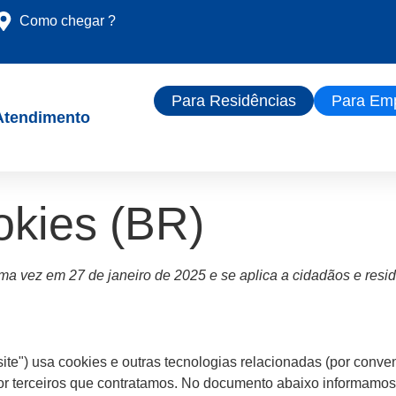
Como chegar ?
Para Residências
Para Em
Atendimento
okies (BR)
tima vez em 27 de janeiro de 2025 e se aplica a cidadãos e resi
site") usa cookies e outras tecnologias relacionadas (por conve
or terceiros que contratamos. No documento abaixo informamos