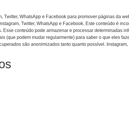
, Twitter, WhatsApp e Facebook para promover páginas da web (p
o Instagram, Twitter, WhatsApp e Facebook. Este conteúdo é inc
s. Esse conteúdo pode armazenar e processar determinadas inf
iais (que podem mudar regularmente) para saber o que eles fa
uperados são anonimizados tanto quanto possível. Instagram,
dos