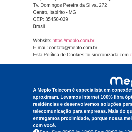
Tv. Domingos Pereira da Silva, 272
Centro, Itabirito - MG
CEP: 35450-039
Brasil
Website:
https://meplo.com.br
E-mail:
contato@meplo.com.br
Esta Política de Cookies foi sincronizada com
c
A Meplo Telecom é especialista em conexõe
aproximam. Levamos internet 100% fibra ópt
residências e desenvolvemos soluções per
telecomunicação para empresas. Mais do qu
entregamos proximidade, porque nossa mel
com você.