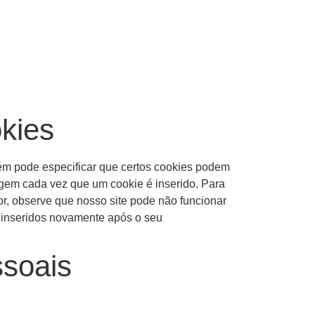
okies
ém pode especificar que certos cookies podem
gem cada vez que um cookie é inserido. Para
r, observe que nosso site pode não funcionar
o inseridos novamente após o seu
ssoais