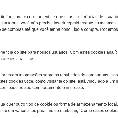
site funcionem corretamente e que suas preferências de usuári
 Dessa forma, você não precisa inserir repetidamente as mesmas i
 de compras até que você tenha concluído a compra. Podemos 
riência do site para nossos usuários. Com estes cookies analí
cookies analíticos.
 fornecem informações sobre os resultados de campanhas. Isso 
stes cookies você, como visitante do site, está vinculado a um
 com base no seu comportamento e interesse.
lquer outro tipo de cookie ou forma de armazenamento local, u
ite ou em vários sites para fins de marketing. Como esses coo