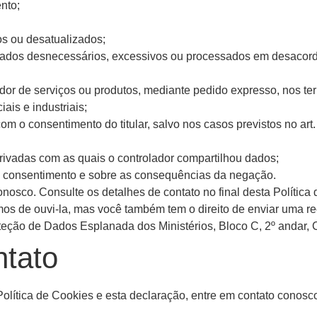
nto;
os ou desatualizados;
dados desnecessários, excessivos ou processados em desacord
ador de serviços ou produtos, mediante pedido expresso, nos t
ais e industriais;
om o consentimento do titular, salvo nos casos previstos no art
rivadas com as quais o controlador compartilhou dados;
o consentimento e sobre as consequências da negação.
conosco. Consulte os detalhes de contato no final desta Políti
os de ouvi-la, mas você também tem o direito de enviar uma r
eção de Dados Esplanada dos Ministérios, Bloco C, 2º andar, 
ntato
olítica de Cookies e esta declaração, entre em contato conosc