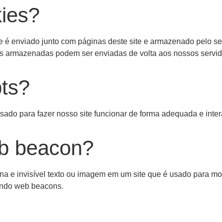
kies?
 é enviado junto com páginas deste site e armazenado pelo se
es armazenadas podem ser enviadas de volta aos nossos servido
pts?
sado para fazer nosso site funcionar de forma adequada e inte
b beacon?
e invisível texto ou imagem em um site que é usado para monit
ando web beacons.