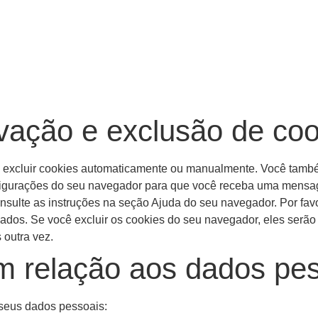
ivação e exclusão de co
a excluir cookies automaticamente ou manualmente. Você tamb
onfigurações do seu navegador para que você receba uma mensa
nsulte as instruções na seção Ajuda do seu navegador. Por favo
vados. Se você excluir os cookies do seu navegador, eles serã
 outra vez.
em relação aos dados pe
 seus dados pessoais: