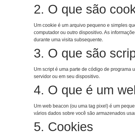
2. O que são coo
Um cookie é um arquivo pequeno e simples que
computador ou outro dispositivo. As informaçõ
durante uma visita subsequente.
3. O que são scri
Um script é uma parte de código de programa u
servidor ou em seu dispositivo.
4. O que é um we
Um web beacon (ou uma tag pixel) é um pequena 
vários dados sobre você são armazenados us
5. Cookies