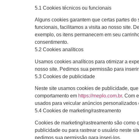
5.1 Cookies técnicos ou funcionais
Alguns cookies garantem que certas partes do 
funcionais, facilitamos a visita ao nosso site.
exemplo, os itens permanecem em seu carrinho
consentimento.
5.2 Cookies analíticos
Usamos cookies analíticos para otimizar a expe
nosso site. Pedimos sua permissão para inserir 
5.3 Cookies de publicidade
Neste site usamos cookies de publicidade, que
comportamento em
https://meplo.com.br
. Com e
usados para veicular anúncios personalizados
5.4 Cookies de marketing/rastreamento
Cookies de marketing/rastreamento são como qua
publicidade ou para rastrear o usuário neste s
pedimos sua permissão para inseri-los.