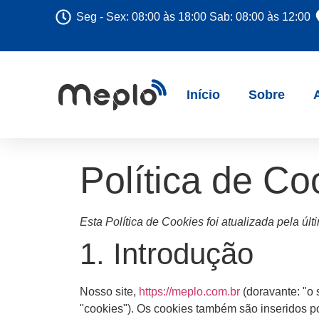
Seg - Sex: 08:00 às 18:00 Sab: 08:00 às 12:00
Início
Sobre
Política de Co
Esta Política de Cookies foi atualizada pela úl
1. Introdução
Nosso site,
https://meplo.com.br
(doravante: "o 
"cookies"). Os cookies também são inseridos p