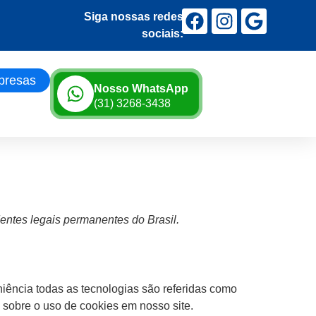
Siga nossas redes
sociais:
presas
Nosso WhatsApp
(31) 3268-3438
dentes legais permanentes do Brasil.
niência todas as tecnologias são referidas como
 sobre o uso de cookies em nosso site.